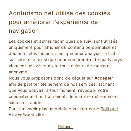
Agriturismo.net utilise des cookies
pour améliorer l'expérience de
navigation!
Nouvel An dans une ferme: Offres en Italie
Les cookies et autres techniques de suivi sont utilisés
uniquement pour afficher du contenu personnalisé et
des publicités ciblées, ainsi que pour analyser le trafic
sur notre site, ainsi que pour comprendre de quels pays
viennent nos visiteurs, le tout toujours de manière
anonyme.
Nous vous proposons donc de cliquer sur
Accepter
,
afin de profiter pleinement de nos services, sachant
que vous pouvez, à tout moment, révoquer votre
2
Adultes
consentement au traitement, de manière extrêmement
RECHERCHEZ
0
Enfants
simple et rapide.
Pour en savoir plus, merci de consulter notre
Politique
de confidentialité
.
Refuser