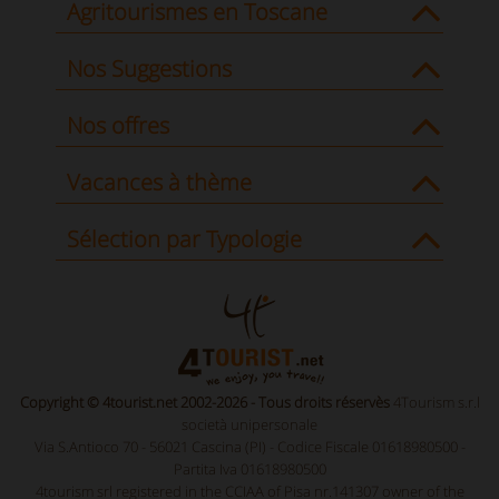
Agritourismes en Toscane
Nos Suggestions
Nos offres
Vacances à thème
Sélection par Typologie
Copyright © 4tourist.net 2002-2026 - Tous droits réservès
4Tourism s.r.l
società unipersonale
Via S.Antioco 70 - 56021 Cascina (PI) - Codice Fiscale 01618980500 -
Partita Iva 01618980500
4tourism srl registered in the CCIAA of Pisa nr.141307 owner of the