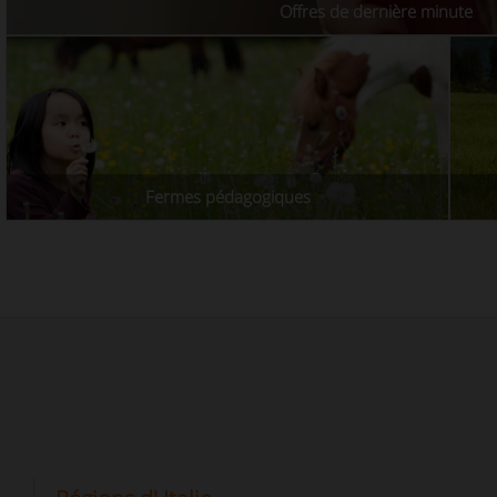
Offres de dernière minute
Fermes pédagogiques