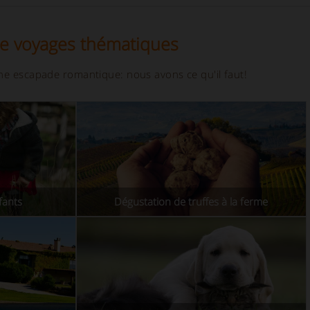
de voyages thématiques
ne escapade romantique: nous avons ce qu'il faut!
fants
Dégustation de truffes à la ferme