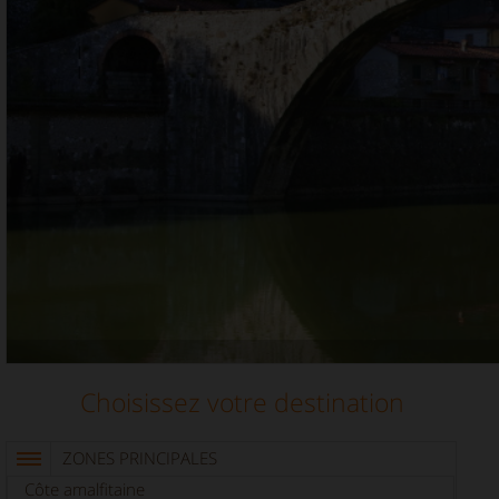
Choisissez votre destination
ZONES PRINCIPALES
Côte amalfitaine