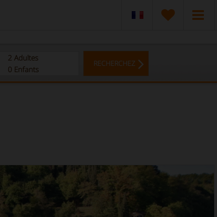
2
Adultes
RECHERCHEZ
0
Enfants