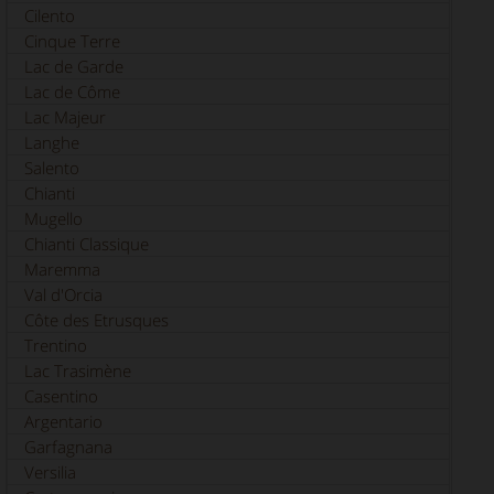
Cilento
Cinque Terre
Lac de Garde
Lac de Côme
Lac Majeur
Langhe
Salento
Chianti
Mugello
Chianti Classique
Maremma
Val d'Orcia
Côte des Etrusques
Trentino
Lac Trasimène
Casentino
Argentario
Garfagnana
Versilia