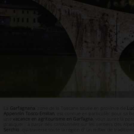
La
Garfagnana
, zone de la Toscane située en province de
Lu
Appennin Tosco-Emilian
, est connue en particulièr pour sa b
une
vacance en agritourisme en Garfagna
, vous aurez la poss
pratiquer : à partir des
randonnées
sur les sentiers des Alp
Serchio
, qui traverse toute la région d' un millier de traditions