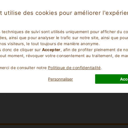
t utilise des cookies pour améliorer l'expéri
s techniques de suivi sont utilisés uniquement pour afficher du c
lées, ainsi que pour analyser le trafic sur notre site, ainsi que p
nos visiteurs, le tout toujours de manière anonyme.
 donc de cliquer sur
Accepter
, afin de profiter pleinement de n
Check Out Date
tout moment, révoquer votre consentement au traitement, de m
 merci de consulter notre
Politique de confidentialité
.
Nombre d'Enfants
Personnaliser
Acc