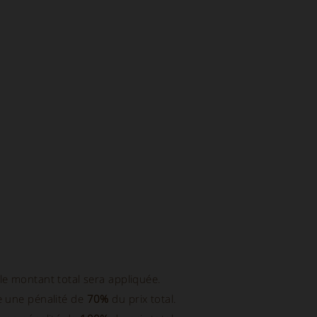
le montant total sera appliquée.
ue une pénalité de
70%
du prix total.