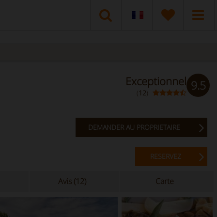
Exceptionnel
9.5
(
12
)
DEMANDER AU PROPRIETAIRE
RESERVEZ
Avis (12)
Carte