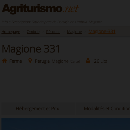
Info e Description: Fattoria près de Perugia en Umbria, Magione
Magione-331
Homepage
Ombrie
Pérouse
Magione
Magione 331
Ferme
Perugia
, Magione
26
Lits
(Carte)
Hébergement et Prix
Modalités et Conditio