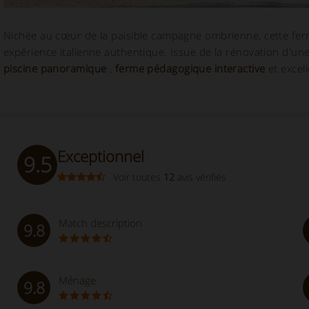
Nichée au cœur de la paisible campagne ombrienne, cette ferme
expérience italienne authentique. Issue de la rénovation d'un
piscine panoramique
,
ferme pédagogique interactive
et excell
Exceptionnel
9.5
Voir toutes
12
avis vérifiés
Match description
9.8
Ménage
9.8