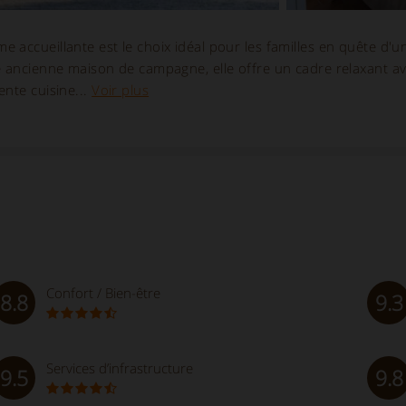
 accueillante est le choix idéal pour les familles en quête d'u
e ancienne maison de campagne, elle offre un cadre relaxant a
ente cuisine...
Voir plus
Confort / Bien-être
8.8
9.3
Services d’infrastructure
9.5
9.8