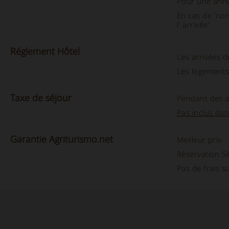
Pour une ann
En cas de 'non
l' arrivée'.
Réglement
Hôtel
Les arrivées 
Les logements
Taxe
de séjour
Pendant des 
Pas inclus dan
Garantie Agriturismo.net
Meilleur prix
Réservation S
Pas de frais 