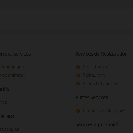
ion des services
Services de Restauration
Pédagogique
Petit-déjeuner
vec animaux
Restaurant
Produits typiques
rtifs
Autres Services
née
Circuits oenologiques
péciaux
Services à proximité
s typiques