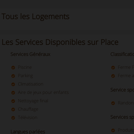
Tous les Logements
Les Services Disponibles sur Place
Services Généraux
Classificat
Piscine
Ferme 
Parking
Ferme a
Climatisation
Service spo
Aire de jeux pour enfants
Nettoyage final
Randon
Chauffage
Services s
Télévision
Produit
Langues parlées