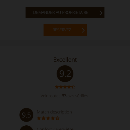
DEMANDER AU PROPRIETAIRE
RESERVEZ
Excellent
9.2
Voir toutes
33
avis vérifiés
Match description
9.5
Confort / Bien-être