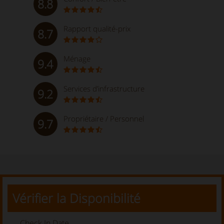
8.8
Rapport qualité-prix
8.7
Ménage
9.4
Services d’infrastructure
9.2
Propriétaire / Personnel
9.7
Vérifier la Disponibilité
Check In Date