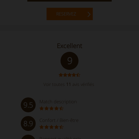
RESERVEZ
Excellent
9
Voir toutes
11
avis vérifiés
Match description
9.5
Confort / Bien-être
8.9
Rapport qualité-prix