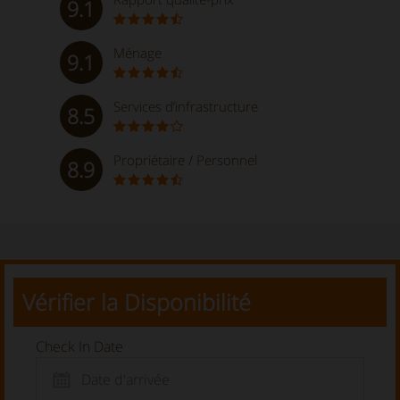
9.1
Ménage
9.1
Services d’infrastructure
8.5
Propriétaire / Personnel
8.9
Vérifier la Disponibilité
Check In Date