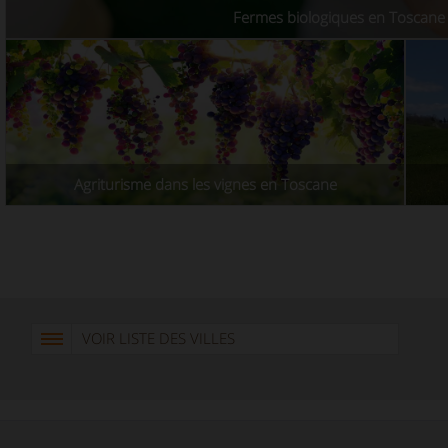
Fermes biologiques en Toscane
Agriturisme dans les vignes en Toscane
VOIR LISTE DES VILLES