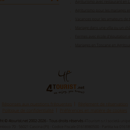
Agriturismo avec restaurant en
Agriturismo pour les mariages 
Vacances pour les amateurs de t
Mariage dans une villa ou un ch
Fermes avec école d'équitation
Mariages en Toscane en Agritour
Réponses aux questions fréquentes
Règlement de réservation
Politique de confidentialité
Préférences en matière de cookies
ht © 4tourist.net 2002-2026 - Tous droits réservès
4Tourism s.r.l società unip
Antioco 70 - 56021 Cascina (PI) - Codice Fiscale 01618980500 - Partita Iva 0161