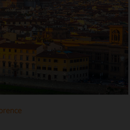
lorence