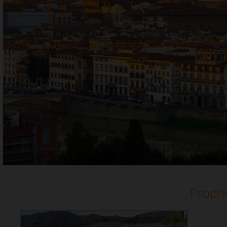
Propri