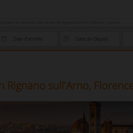
son pour les vacances dans le vert de'Rignano sull'Arno, Florence, Toscane
 Rignano sull'Arno, Florenc