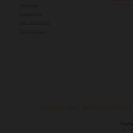
Val d'Orcia
,
Cinque Terre
,
lago_di_trasimeno
,
Chianti Classico
À propos de nous
Modalités et conditions
Copyrig
Via S.