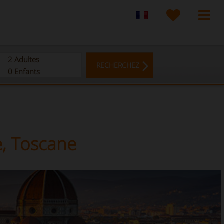
2
Adultes
RECHERCHEZ
0
Enfants
e, Toscane