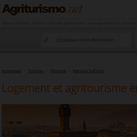
Rignano sull'Arno, Florence, Toscane agritourisme - votre appartement, votre mai
Homepage
Toscane
Florence
Rignano Sull'arno
Logement et agritourisme en