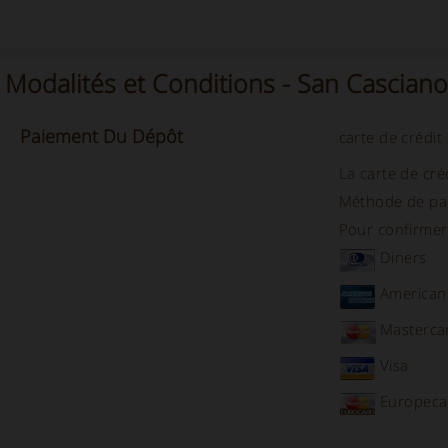
Modalités et Conditions - San Cascia
Paiement Du
Dépôt
carte de crédit
La carte de cré
Méthode de pai
Pour confirmer v
Diners
American
Masterca
Visa
Europeca