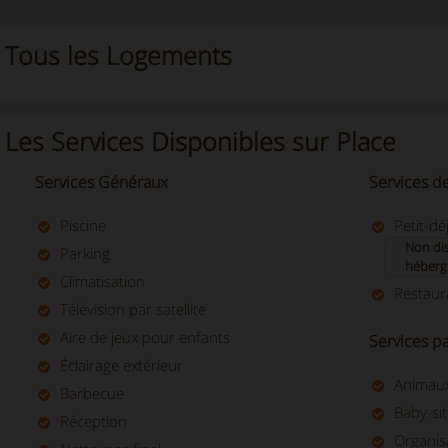
Tous les Logements
Les Services Disponibles sur Place
Services Généraux
Services d
Piscine
Petit-dé
Non dis
Parking
héber
Climatisation
Restaur
Télévision par satellite
Aire de jeux pour enfants
Services pa
Éclairage extérieur
Animaux
Barbecue
Baby-sit
Réception
Organis