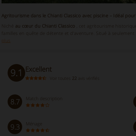
Agritourisme dans le Chianti Classico avec piscine – Idéal pour 
Niché
au cœur du Chianti Classico
, cet agritourisme historiqu
familles en quête de détente et d'aventure. Situé à seulement
plus
Excellent
9.1
Voir toutes
22
avis vérifiés
Match description
8.7
Ménage
9.3