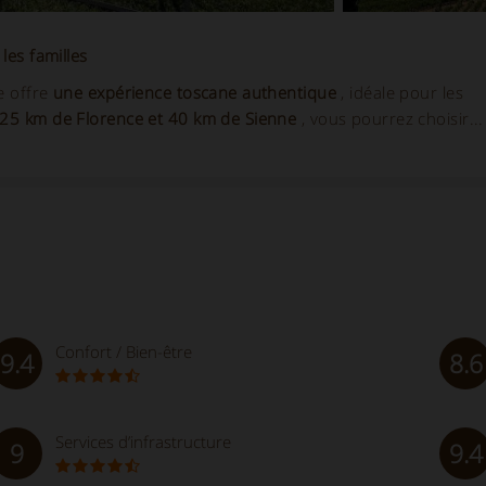
les familles
e offre
une expérience toscane authentique
, idéale pour les
25 km de Florence et 40 km de Sienne
, vous pourrez choisir..
Confort / Bien-être
9.4
8.6
Services d’infrastructure
9
9.4