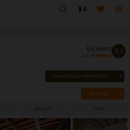
Excellent
9.1
(
22
)
DEMANDER AU PROPRIETAIRE
RESERVEZ
Avis (22)
Carte