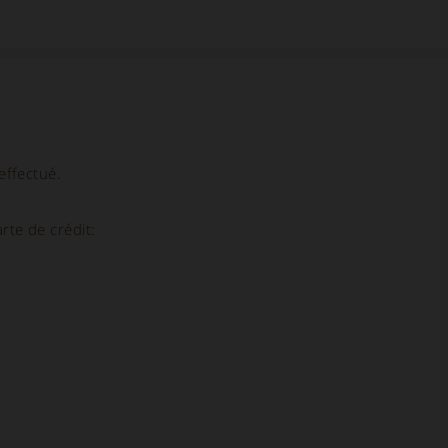
effectué.
arte de crédit: