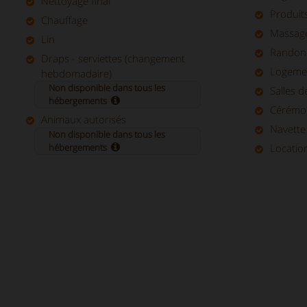
Nettoyage final
Produit
Chauffage
Massag
Lin
Randon
Draps - serviettes (changement
Logeme
hebdomadaire)
Non disponible dans tous les
Salles 
hébergements
Cérémon
Animaux autorisés
Navette 
Non disponible dans tous les
hébergements
Locatio