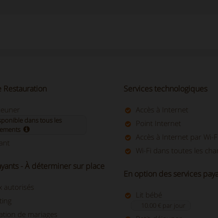
e Restauration
Services technologiques
jeuner
Accès à Internet
ponible dans tous les
Point Internet
gements
Accès à Internet par Wi-F
ant
Wi-Fi dans toutes les ch
yants - À déterminer sur place
En option des services pay
 autorisés
Lit bébé
ting
10.00 € par jour
ation de mariages