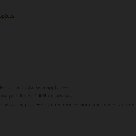
spèces
le montant total sera appliquée.
 une pénalité de
100%
du prix total.
ion seront appliquées comme pour les annulations à '0 jours de