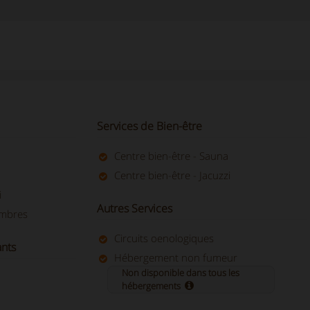
Services de Bien-être
Centre bien-être - Sauna
Centre bien-être - Jacuzzi
i
Autres Services
ambres
Circuits oenologiques
ants
Hébergement non fumeur
Non disponible dans tous les
hébergements