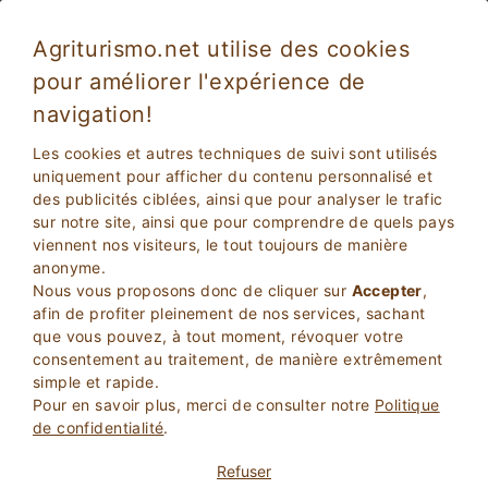
Agriturismo.net utilise des cookies
pour améliorer l'expérience de
navigation!
Les cookies et autres techniques de suivi sont utilisés
uniquement pour afficher du contenu personnalisé et
des publicités ciblées, ainsi que pour analyser le trafic
sur notre site, ainsi que pour comprendre de quels pays
viennent nos visiteurs, le tout toujours de manière
anonyme.
2
Adultes
Nous vous proposons donc de cliquer sur
Accepter
,
RECHERCHEZ
0
Enfants
afin de profiter pleinement de nos services, sachant
que vous pouvez, à tout moment, révoquer votre
consentement au traitement, de manière extrêmement
simple et rapide.
Pour en savoir plus, merci de consulter notre
Politique
de confidentialité
.
Homepage
Ferme
Sardaigne
Sassari
Loiri Porto San Paolo
Refuser