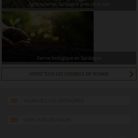
Agritourismes Sardaigne près de la mer
Ferme biologique en Sardaigne
VOYEZ TOUS LES CONSEILS DE VOYAGE
VISUALISEZ LES CATEGORIES
VOIR LISTE DES VILLES