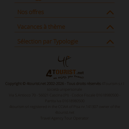
Nos offres
Vacances à thème
Sélection par Typologie
Copyright © 4tourist.net 2002-2026 - Tous droits réservès
4Tourism s.r.l
società unipersonale
Via S.Antioco 70 - 56021 Cascina (PI) - Codice Fiscale 01618980500 -
Partita Iva 01618980500
4tourism srl registered in the CCIAA of Pisa nr.141307 owner of the
4tourist.net
Travel Agency Tour Operator