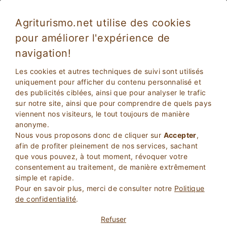
Agriturismo.net utilise des cookies
pour améliorer l'expérience de
navigation!
Les cookies et autres techniques de suivi sont utilisés
uniquement pour afficher du contenu personnalisé et
des publicités ciblées, ainsi que pour analyser le trafic
sur notre site, ainsi que pour comprendre de quels pays
viennent nos visiteurs, le tout toujours de manière
anonyme.
2
Adultes
Nous vous proposons donc de cliquer sur
Accepter
,
RECHERCHEZ
0
Enfants
afin de profiter pleinement de nos services, sachant
que vous pouvez, à tout moment, révoquer votre
consentement au traitement, de manière extrêmement
simple et rapide.
Pour en savoir plus, merci de consulter notre
Politique
de confidentialité
.
Homepage
Appartements En Agritourisme
Sardaigne
Sassari
Loiri Porto San Paolo
Refuser