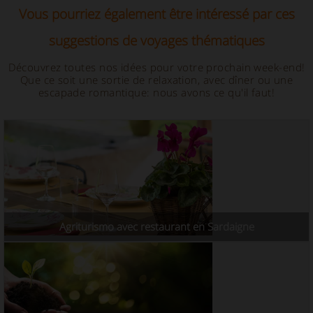
Vous pourriez également être intéressé par ces
suggestions de voyages thématiques
Découvrez toutes nos idées pour votre prochain week-end!
Que ce soit une sortie de relaxation, avec dîner ou une
escapade romantique: nous avons ce qu'il faut!
Agriturismo avec restaurant en Sardaigne