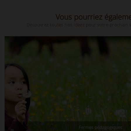
Vous pourriez égaleme
Découvrez toutes nos idées pour votre prochain w
Fermes pédagogiques