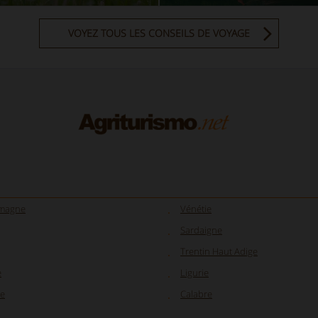
VOYEZ TOUS LES CONSEILS DE VOYAGE
omagne
Vénétie
Sardaigne
Trentin Haut Adige
e
Ligurie
e
Calabre