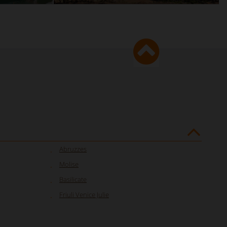
Abruzzes
Molise
Basilicate
Friuli Venice Julie