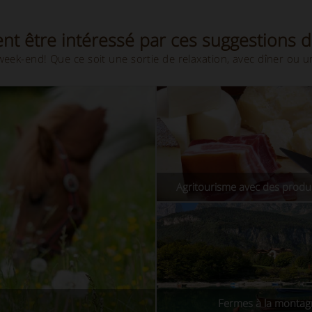
nt être intéressé par ces suggestions 
eek-end! Que ce soit une sortie de relaxation, avec dîner ou u
Agritourisme avec des produi
Fermes à la monta