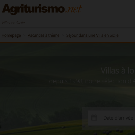
Villas en Sicile
Homepage
Vacances à thème
Séjour dans une Villa en Sicile
Villas à 
depuis 1998, notre sélection d'