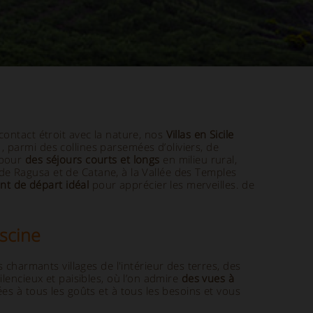
contact étroit avec la nature, nos
Villas en Sicile
, parmi des collines parsemées d’oliviers, de
 pour
des séjours courts et longs
en milieu rural,
s de Ragusa et de Catane, à la Vallée des Temples
nt de départ idéal
pour apprécier les merveilles. de
iscine
charmants villages de l'intérieur des terres, des
lencieux et paisibles, où l’on admire
des vues à
s à tous les goûts et à tous les besoins et vous