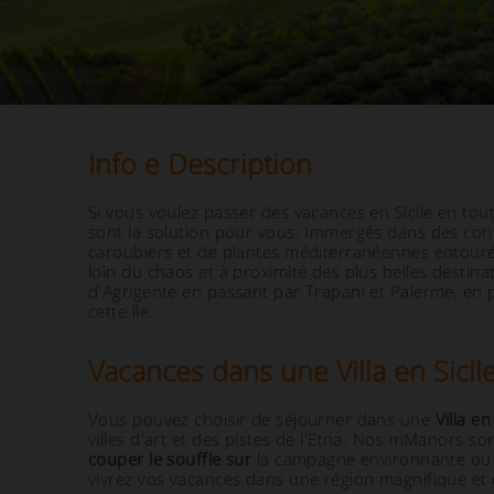
Info e Description
Si vous voulez passer des vacances en Sicile en tou
sont la solution pour vous. Immergés dans des co
caroubiers et de plantes méditerranéennes entourée
loin du chaos et à proximité des plus belles destina
d'Agrigente en passant par Trapani et Palerme, en p
cette île.
Vacances dans une Villa en Sicil
Vous pouvez choisir de séjourner dans une
Villa en 
villes d'art et des pistes de l'Etna. Nos mManors s
couper le souffle sur
la campagne environnante ou de
vivrez vos vacances dans une région magnifique et