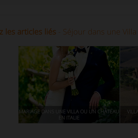
 les articles liés
- Séjour dans une Villa 
MARIAGE DANS UNE VILLA OU UN CHÂTEAU
VILL
EN ITALIE