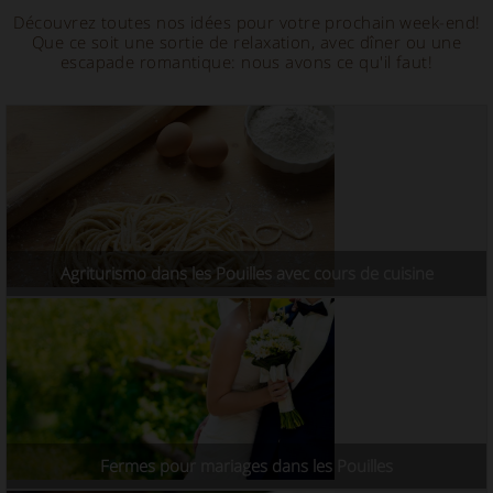
Découvrez toutes nos idées pour votre prochain week-end!
Que ce soit une sortie de relaxation, avec dîner ou une
escapade romantique: nous avons ce qu'il faut!
Agriturismo dans les Pouilles avec cours de cuisine
Fermes pour mariages dans les Pouilles