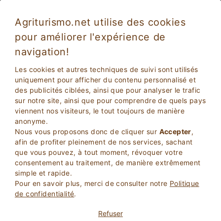
Agriturismo.net utilise des cookies
pour améliorer l'expérience de
navigation!
Les cookies et autres techniques de suivi sont utilisés
uniquement pour afficher du contenu personnalisé et
des publicités ciblées, ainsi que pour analyser le trafic
sur notre site, ainsi que pour comprendre de quels pays
viennent nos visiteurs, le tout toujours de manière
anonyme.
2
Adultes
Nous vous proposons donc de cliquer sur
Accepter
,
RECHERCHEZ
0
Enfants
afin de profiter pleinement de nos services, sachant
que vous pouvez, à tout moment, révoquer votre
consentement au traitement, de manière extrêmement
simple et rapide.
Pour en savoir plus, merci de consulter notre
Politique
de confidentialité
.
Homepage
Residence
Pouilles
Bari
Refuser