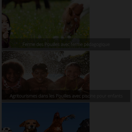
Ferme des Pouilles avec ferme pédagogique
Agritourismes dans les Pouilles avec piscine pour enfants