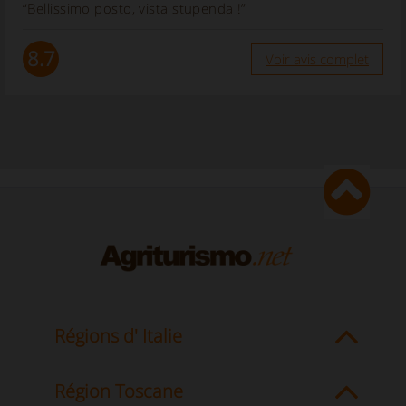
“Bellissimo posto, vista stupenda !”
8.7
Voir avis complet
Régions d' Italie
Région Toscane