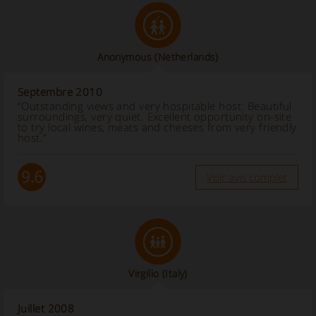
Anonymous
(Netherlands)
Septembre 2010
“Outstanding views and very hospitable host: Beautiful
surroundings, very quiet. Excellent opportunity on-site
to try local wines, meats and cheeses from very friendly
host.”
9.6
Voir avis complet
Virgilio
(Italy)
Juillet 2008