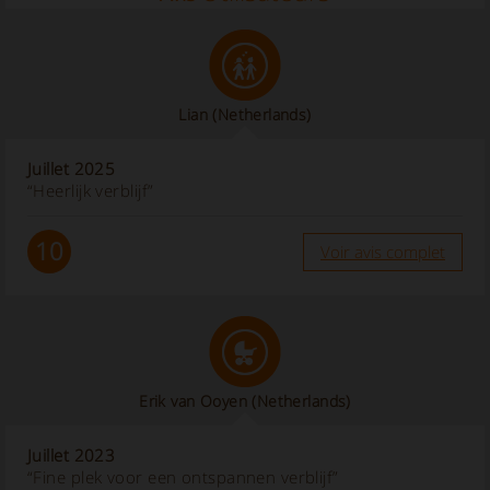
Lian
(Netherlands)
Juillet 2025
“Heerlijk verblijf”
10
Voir avis complet
Erik van Ooyen
(Netherlands)
Juillet 2023
“Fine plek voor een ontspannen verblijf”