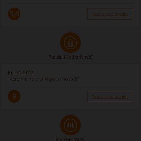
9.6
Voir avis complet
Ronald
(Netherlands)
Juillet 2022
“Very friendly and good hostel!”
8
Voir avis complet
R.S.
(Germany)