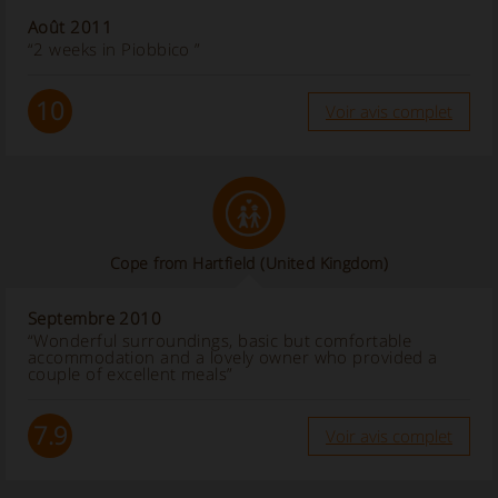
Août 2011
“2 weeks in Piobbico ”
10
Voir avis complet
Cope from Hartfield (United Kingdom)
Septembre 2010
“Wonderful surroundings, basic but comfortable
accommodation and a lovely owner who provided a
couple of excellent meals”
7.9
Voir avis complet