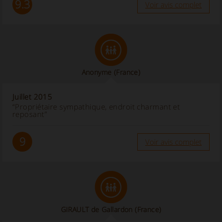
9.3
Voir avis complet
Anonyme
(France)
Juillet 2015
“Propriétaire sympathique, endroit charmant et
reposant”
9
Voir avis complet
GIRAULT de Gallardon (France)