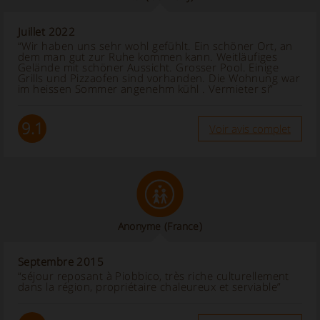
Juillet 2022
“Wir haben uns sehr wohl gefühlt. Ein schöner Ort, an
dem man gut zur Ruhe kommen kann. Weitläufiges
Gelände mit schöner Aussicht. Grosser Pool. Einige
Grills und Pizzaofen sind vorhanden. Die Wohnung war
im heissen Sommer angenehm kühl . Vermieter si”
9.1
Voir avis complet
Anonyme
(France)
Septembre 2015
“séjour reposant à Piobbico, très riche culturellement
dans la région, propriétaire chaleureux et serviable”