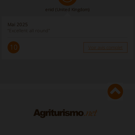
enid
(United Kingdom)
Mai 2025
“Excellent all round”
10
Voir avis complet