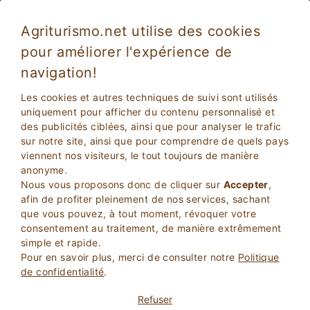
Agriturismo.net utilise des cookies
pour améliorer l'expérience de
navigation!
Les cookies et autres techniques de suivi sont utilisés
uniquement pour afficher du contenu personnalisé et
des publicités ciblées, ainsi que pour analyser le trafic
sur notre site, ainsi que pour comprendre de quels pays
viennent nos visiteurs, le tout toujours de manière
anonyme.
2
Adultes
Nous vous proposons donc de cliquer sur
Accepter
,
RECHERCHEZ
0
Enfants
afin de profiter pleinement de nos services, sachant
que vous pouvez, à tout moment, révoquer votre
consentement au traitement, de manière extrêmement
simple et rapide.
Pour en savoir plus, merci de consulter notre
Politique
de confidentialité
.
Homepage
Maisons de charme
Marches
Refuser