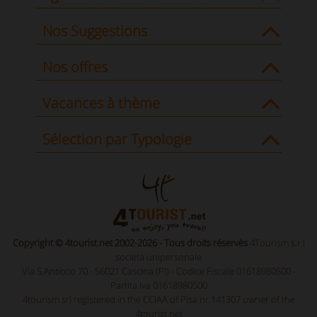
Nos Suggestions
Nos offres
Vacances à thème
Sélection par Typologie
Copyright © 4tourist.net 2002-2026 - Tous droits réservès
4Tourism s.r.l
società unipersonale
Via S.Antioco 70 - 56021 Cascina (PI) - Codice Fiscale 01618980500 -
Partita Iva 01618980500
4tourism srl registered in the CCIAA of Pisa nr.141307 owner of the
4tourist.net