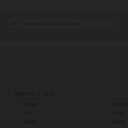
VISUALISEZ LES CATEGORIES
Régions d' Italie
Toscane
Emilie R
Sicile
Latium
Ombrie
Marches