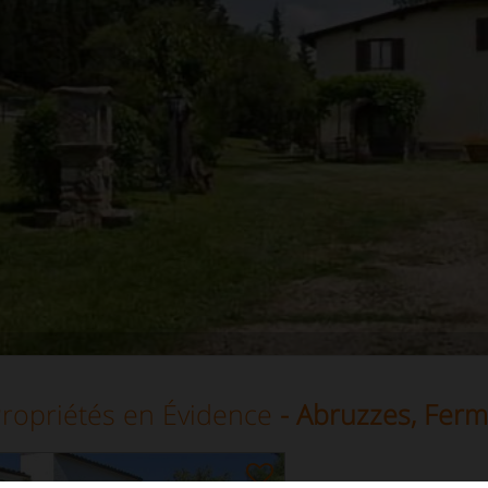
ropriétés en Évidence
- Abruzzes, Fer