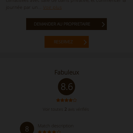
journée par un...
Voir plus
DEMANDER AU PROPRIETAIRE
RESERVEZ
Fabuleux
8.6
Voir toutes
2
avis vérifiés
Match description
8