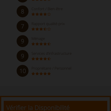
Confort / Bien-être
8
Rapport qualité-prix
7
Ménage
9
Services d’infrastructure
9
Propriétaire / Personnel
10
Vérifier la Disponibilité