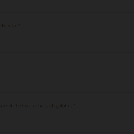
le villa !”
ternet-Recherche hat sich gelohnt!”