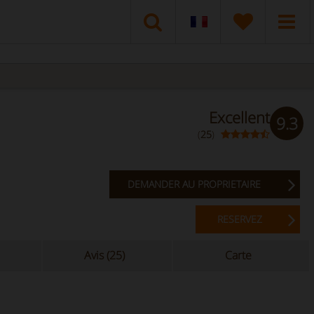
Excellent
9.3
(
25
)
DEMANDER AU PROPRIETAIRE
RESERVEZ
Avis (25)
Carte