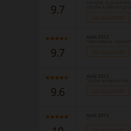
complet. A proximité 
9.7
rendre à pied en pr
Voir avis complet
Août 2012
“Merveilleux, reposan
9.7
Voir avis complet
Août 2012
“Cadre exceptionnel !
9.6
Voir avis complet
Août 2012
“”
Voir avis complet