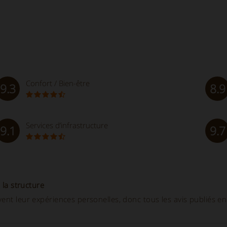
Confort / Bien-être
9.3
8.9
Services d’infrastructure
9.1
9.7
 la structure
ent leur expériences personelles, donc tous les avis publiés en 