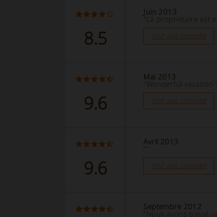
Juin 2013
“La propriétaire est e
8.5
Voir avis complet
Mai 2013
“Wonderful vacation 
9.6
Voir avis complet
Avril 2013
“”
9.6
Voir avis complet
Septembre 2012
“Nous avons passé un m