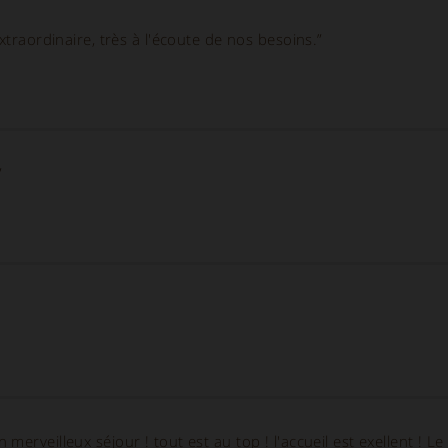
xtraordinaire, très à l'écoute de nos besoins.”
”
erveilleux séjour ! tout est au top ! l'accueil est exellent ! Le