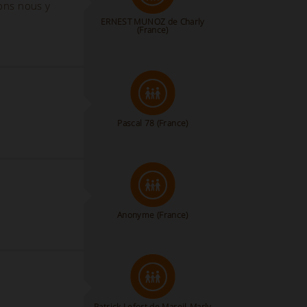
ions nous y
ERNEST MUNOZ de Charly
(France)
Pascal 78
(France)
Anonyme
(France)
Patrick Lefort de Mareil-Marly