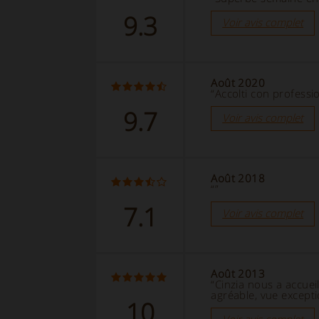
9.3
Voir avis complet
Août 2020
“Accolti con professio
9.7
Voir avis complet
Août 2018
“”
7.1
Voir avis complet
Août 2013
“Cinzia nous a accuei
agréable, vue excepti
10