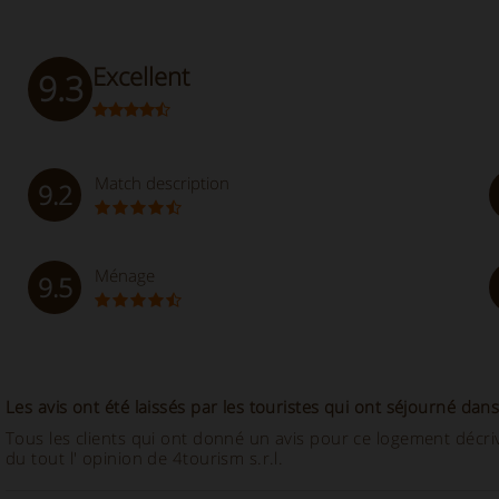
Excellent
9.3
Match description
9.2
Ménage
9.5
Les avis ont été laissés par les touristes qui ont séjourné dans
Tous les clients qui ont donné un avis pour ce logement décriv
du tout l' opinion de 4tourism s.r.l.