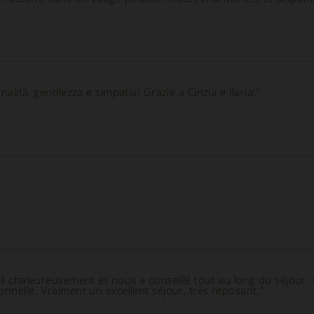
nalità, gentilezza e simpatia! Grazie a Cinzia e Ilaria!”
lli chaleureusement et nous a conseillé tout au long du séjour. 
onnelle. Vraiment un excellent séjour, très reposant.”