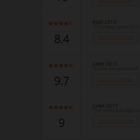
Voir avis complet
Août 2013
“Très beau site,très bel
8.4
Voir avis complet
Juillet 2013
“Cadre exceptionnel”
9.7
Voir avis complet
Juillet 2013
“Die mehrstündige In
9
Voir avis complet