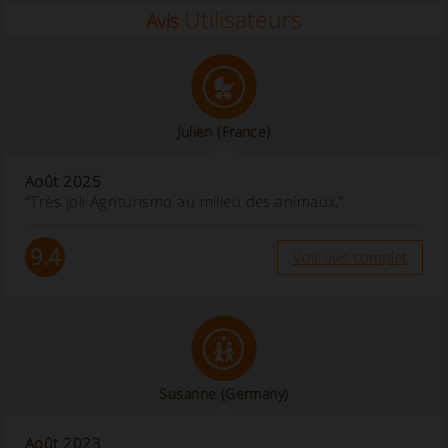
Utilisateurs
Avis
Julien
(France)
Août 2025
“Très joli Agriturismo au milieu des animaux,”
9.4
Voir avis complet
Susanne
(Germany)
Août 2023