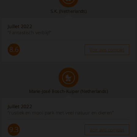
S.K.
(Netherlands)
Juillet 2022
“Fantastisch verblijf”
8.6
Voir avis complet
Marie-José Bosch-Kuiper
(Netherlands)
Juillet 2022
“rustiek en mooi park met veel natuur en dieren”
9.3
Voir avis complet