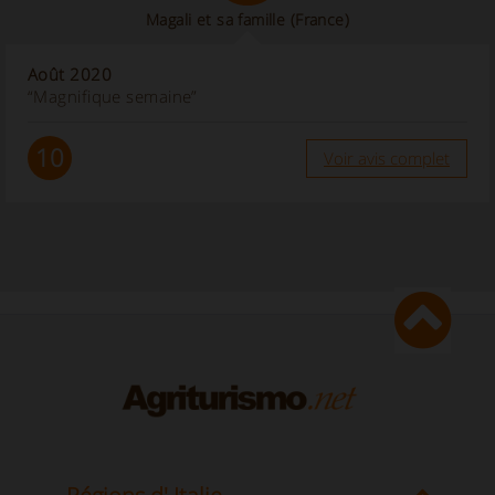
Magali et sa famille
(France)
Août 2020
“Magnifique semaine”
10
Voir avis complet