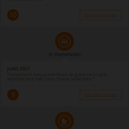
10
Voir avis complet
M.
(Netherlands)
Juillet 2021
“Fantastisch natuurzwembad op goed verzorgde
wijnboerderij mét Cinta Sinese varkentjes.”
9
Voir avis complet