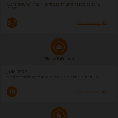
“Sehr freundliche Mitarbeiterin und paradiesische
Ruhe”
9.7
Voir avis complet
Silvana F
(France)
Juillet 2023
“Endroit très reposant et en plein dans la nature”
10
Voir avis complet