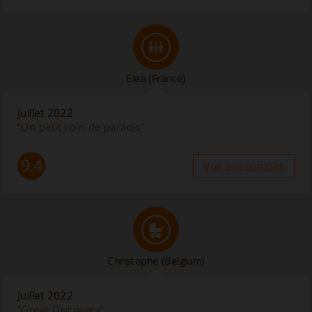
Elea
(France)
Juillet 2022
“Un petit coin de paradis”
9.4
Voir avis complet
Christophe
(Belgium)
Juillet 2022
“Great Discovery”