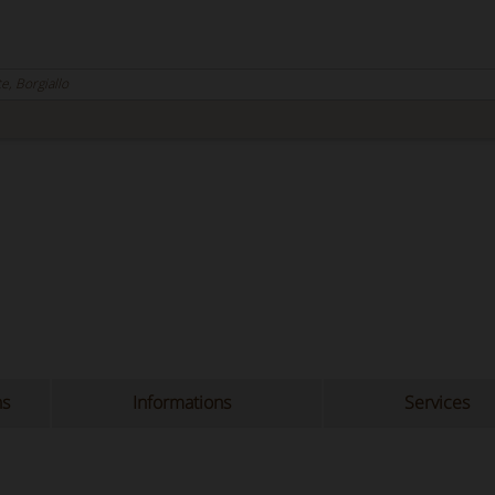
e, Borgiallo
ns
Informations
Services