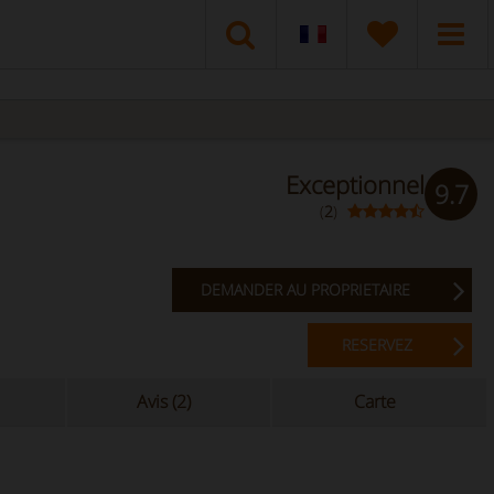
Exceptionnel
9.7
(
2
)
DEMANDER AU PROPRIETAIRE
RESERVEZ
Avis (2)
Carte