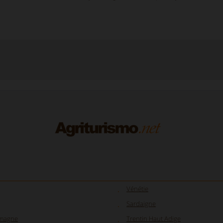
Vénétie
Sardaigne
omagne
Trentin Haut Adige