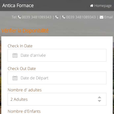
Antica Fornace
Homepage
Tel:
0039 3481089343 |
|
0039 3481089343 |
Email
Vérifier la Disponibilité
Check In Date
Check Out Date
Nombre d' adultes
Nombre d'Enfants